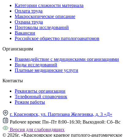
Категории сложности материала
Оплата труда
Макроскопическое описание
Охрана труда
Протоколы исследований
Вакансии
Российское общество патологоанатомов
Организациям
Взаимодействие с медицинскими организациями
Виды исследований
Платные медицинские услуги
Контакты
Реквизиты организации
Телефонный справочник
Режим работы
г. Красноярск, ул. Партизана Железняка, д. 3 «Д»
Рабочее время:
Пн–Пт 8:00–16:30; Выходной: Сб–Вс
Версия для слабовидящих
© 2026г. «Красноярское краевое патолого-анатомическое